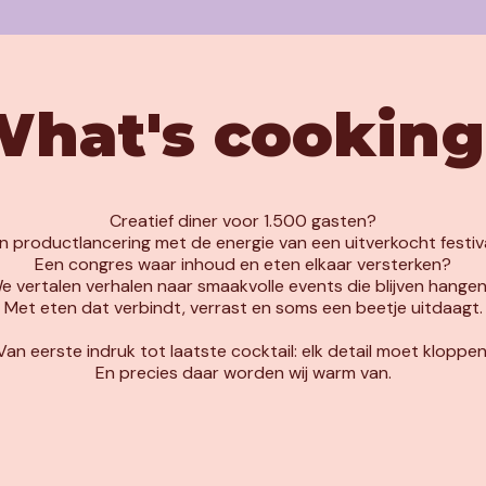
hat's cookin
Creatief diner voor 1.500 gasten?
n productlancering met de energie van een uitverkocht festiv
Een congres waar inhoud en eten elkaar versterken?
e vertalen verhalen naar smaakvolle events die blijven hange
Met eten dat verbindt, verrast en soms een beetje uitdaagt.
Van eerste indruk tot laatste cocktail: elk detail moet kloppen
En precies daar worden wij warm van.