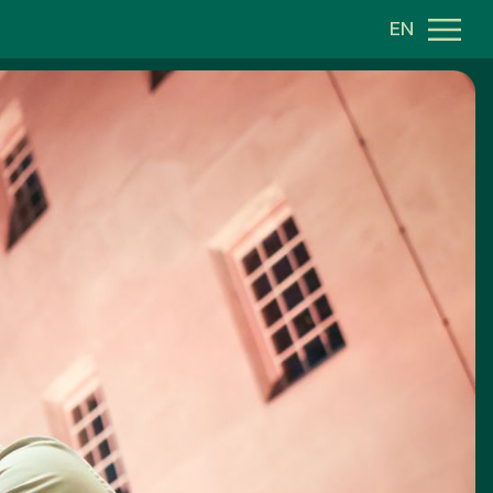
EN
EN