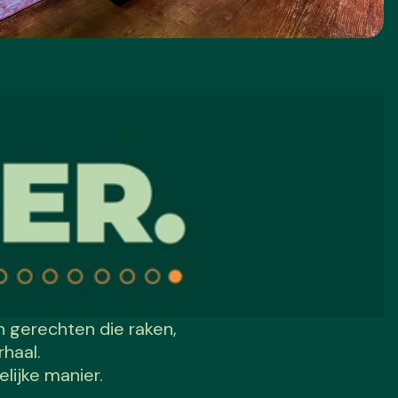
en gerechten die raken,
haal.
lijke manier.