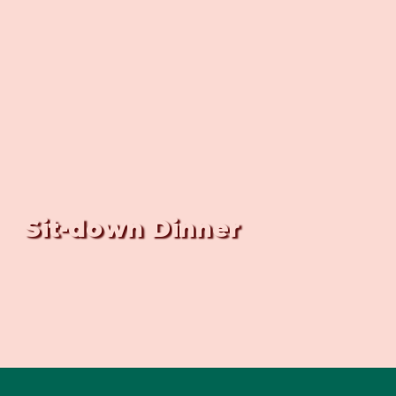
Sit-down Dinner