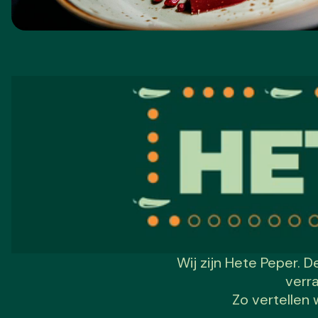
Wij zijn Hete Peper. D
verr
Zo vertellen