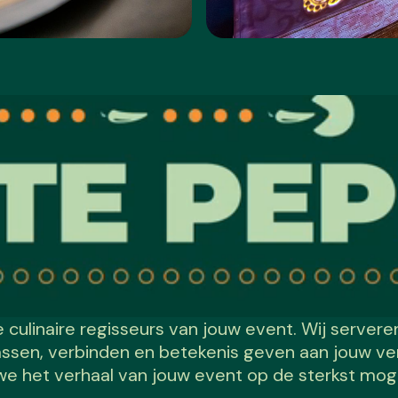
e culinaire regisseurs van jouw event. Wij server
assen, verbinden en betekenis geven aan jouw ver
 we het verhaal van jouw event op de sterkst moge